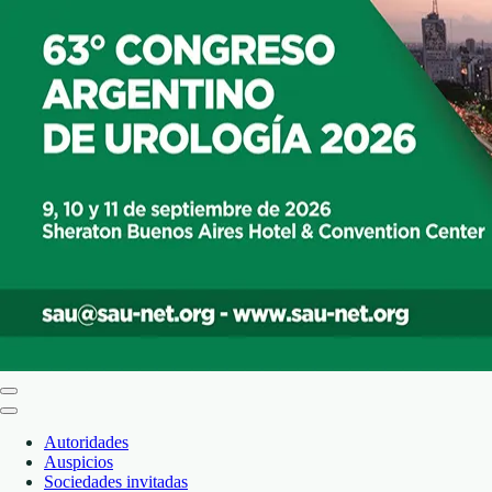
Autoridades
Auspicios
Sociedades invitadas