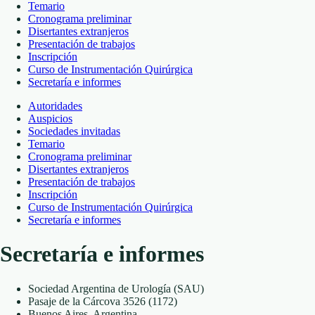
Temario
Cronograma preliminar
Disertantes extranjeros
Presentación de trabajos
Inscripción
Curso de Instrumentación Quirúrgica
Secretaría e informes
Autoridades
Auspicios
Sociedades invitadas
Temario
Cronograma preliminar
Disertantes extranjeros
Presentación de trabajos
Inscripción
Curso de Instrumentación Quirúrgica
Secretaría e informes
Secretaría e informes
Sociedad Argentina de Urología (SAU)
Pasaje de la Cárcova 3526 (1172)
Buenos Aires, Argentina